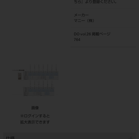
ちら
』より登録ください。
メーカー
マニー（株）
DO vol.26 掲載ページ
764
画像
※ログインすると
拡大表示できます