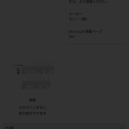
ちら
』より登録ください。
メーカー
マニー（株）
DO vol.26 掲載ページ
764
画像
※ログインすると
拡大表示できます