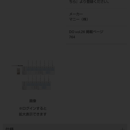
ちら
』より登録ください。
メーカー
マニー（株）
DO vol.26 掲載ページ
764
画像
※ログインすると
拡大表示できます