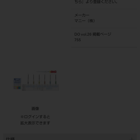
ちら
』より登録ください。
メーカー
マニー（株）
DO vol.26 掲載ページ
755
画像
※ログインすると
拡大表示できます