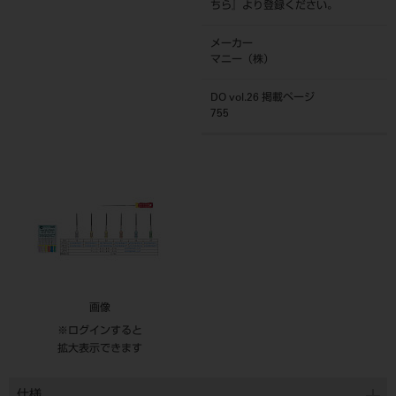
ちら
』より登録ください。
メーカー
マニー（株）
DO vol.26 掲載ページ
755
画像
※ログインすると
拡大表示できます