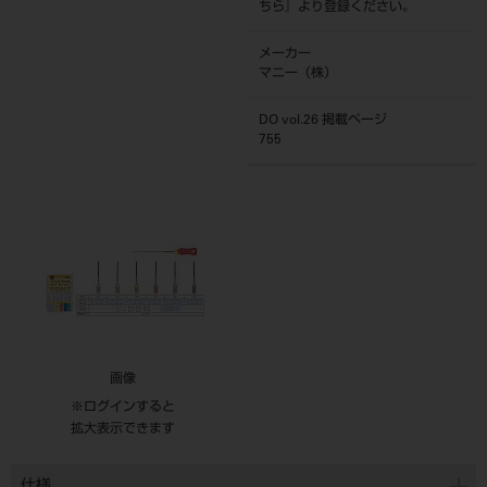
ちら
』より登録ください。
メーカー
マニー（株）
DO vol.26 掲載ページ
755
画像
※ログインすると
拡大表示できます