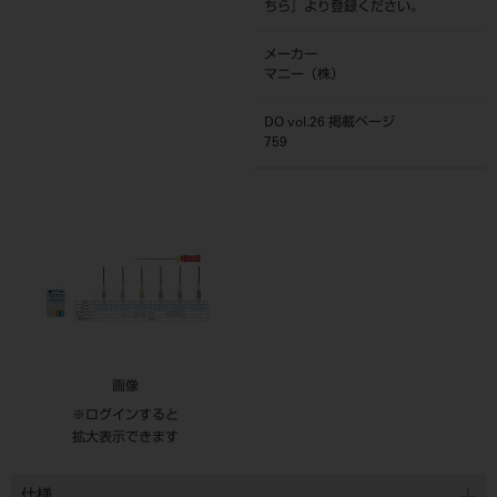
ちら
』より登録ください。
メーカー
マニー（株）
DO vol.26 掲載ページ
759
画像
※ログインすると
拡大表示できます