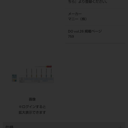
ちら
』より登録ください。
メーカー
マニー（株）
DO vol.26 掲載ページ
759
画像
※ログインすると
拡大表示できます