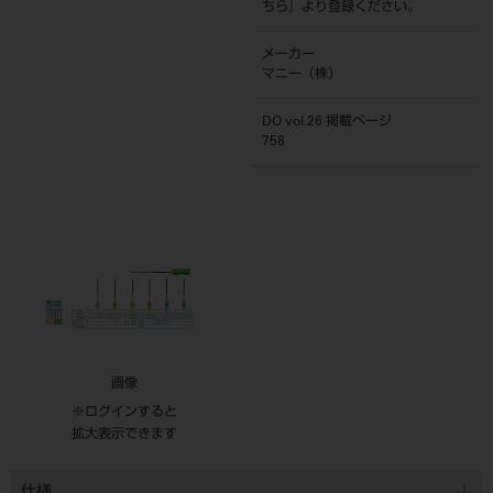
ちら
』より登録ください。
メーカー
マニー（株）
DO vol.26 掲載ページ
758
画像
※ログインすると
拡大表示できます