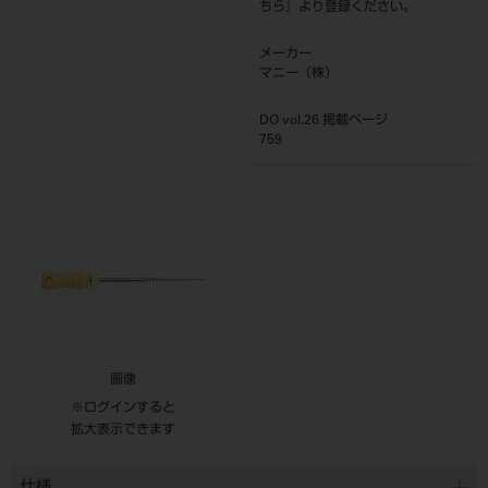
ちら
』より登録ください。
メーカー
マニー（株）
DO vol.26 掲載ページ
759
画像
※ログインすると
拡大表示できます