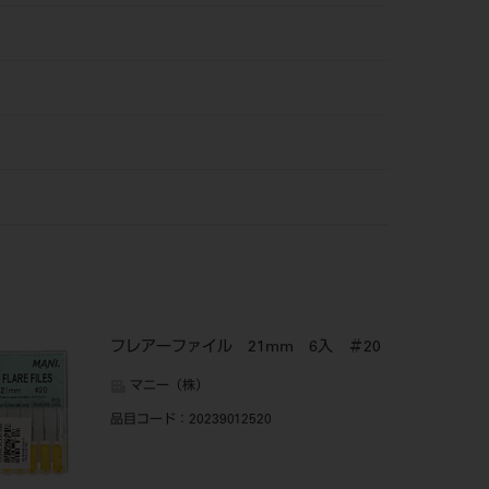
フレアーファイル 21mm 6入 ＃20
マニー（株）
品目コード
：20239012520