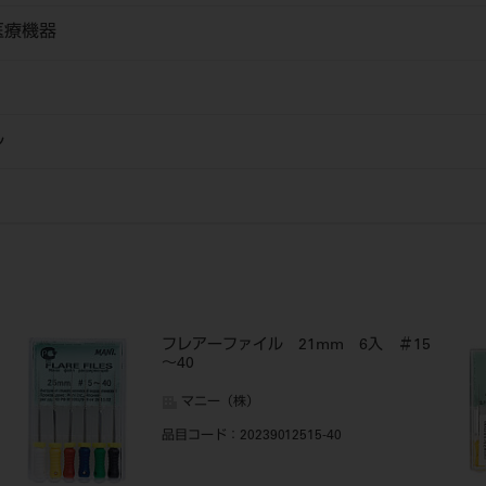
医療機器
ル
フレアーファイル 21mm 6入 ＃15
～40
マニー（株）
品目コード
：20239012515-40