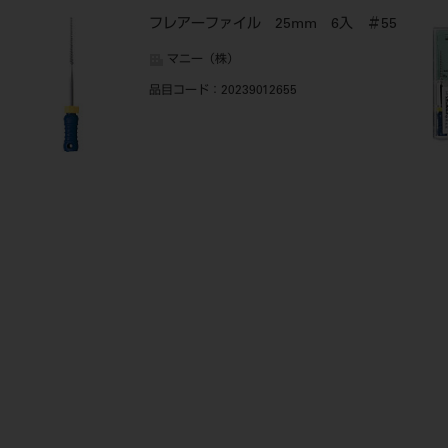
フレアーファイル 25mm 6入 ＃55
マニー（株）
品目コード
：20239012655