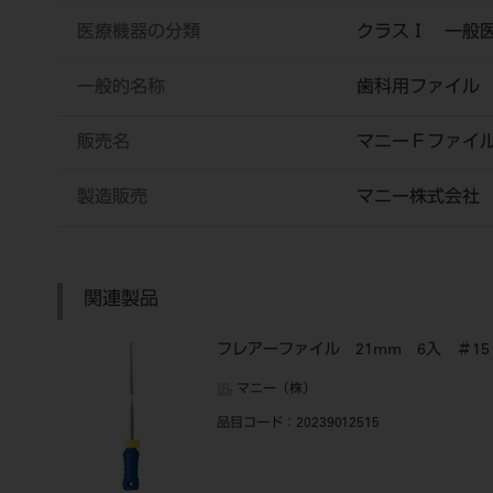
医療機器の分類
クラスⅠ 一般
一般的名称
歯科用ファイル
販売名
マニーＦファイ
製造販売
マニー株式会社
関連製品
フレアーファイル 21mm 6入 ＃15
マニー（株）
品目コード
：20239012515