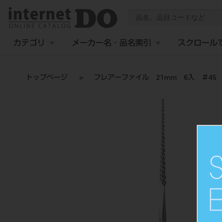
カテゴリ
メーカー名・品名索引
スクロール
トップページ
フレアーファイル 21mm 6入 ＃45