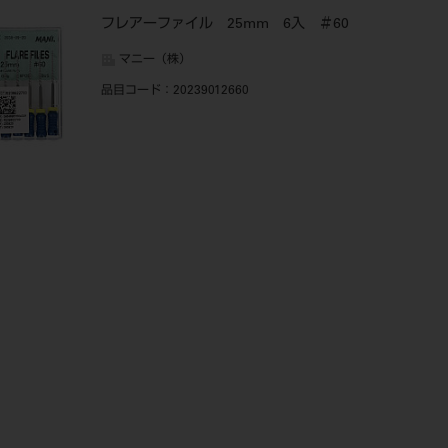
フレアーファイル 25mm 6入 ＃60
マニー（株）
品目コード
：20239012660