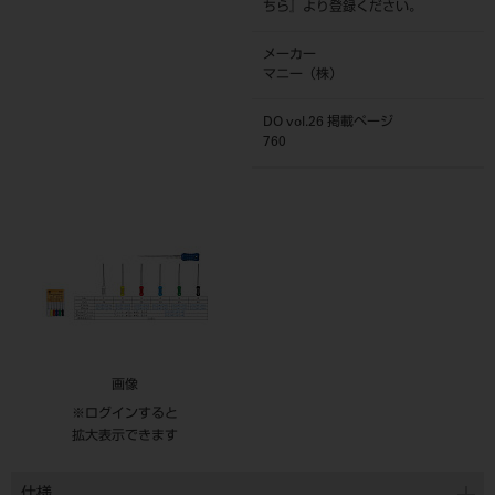
ちら
』より登録ください。
メーカー
マニー（株）
DO vol.26 掲載ページ
760
画像
※ログインすると
拡大表示できます