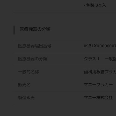
- 包装:6本入
医療機器の分類
医療機器届出番号
09B1X00006007
医療機器の分類
クラスⅠ 一般
一般的名称
歯科用根管プラ
販売名
マニープラガー
製造販売
マニー株式会社