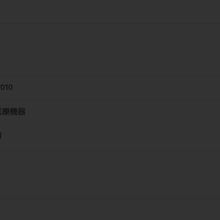
010
医療機器
ガ