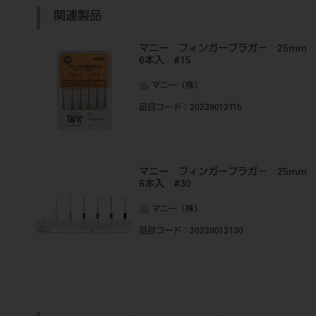
関連製品
マニー フィンガープラガ－ 25m
6本入 #15
マニー（株）
品目コード
：20239013115
マニー フィンガープラガ－ 25m
6本入 #30
マニー（株）
品目コード
：20239013130