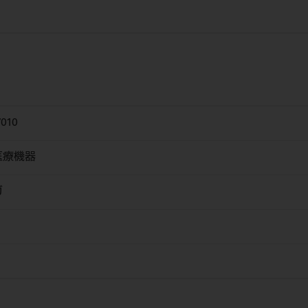
010
医療機器
ガ