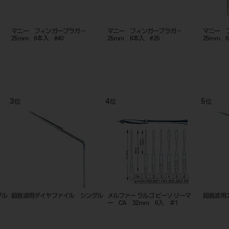
マニー フィンガープラガ－
マニー フィンガープラガ－
マニー 
25mm 6本入 #40
25mm 6本入 #25
25mm 
3
4
5
位
位
位
グル
超音波用ダイヤファイル シングル
メルファー ラルゴ ピーソ リーマ
超音波用
ー CA 32mm 6入 ＃1