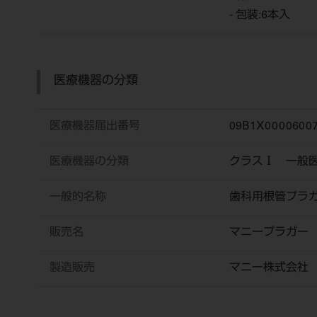
- 包装:6本入
医療機器の分類
医療機器届出番号
09B1X00006007
医療機器の分類
クラスⅠ 一般
一般的名称
歯科用根管プラ
販売名
マニープラガー
製造販売
マニー株式会社