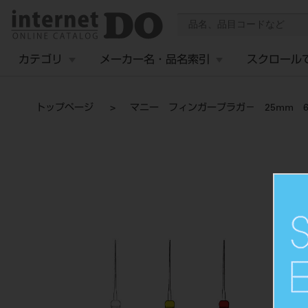
カテゴリ
メーカー名・品名索引
スクロール
トップページ
マニー フィンガープラガ－ 25mm 6