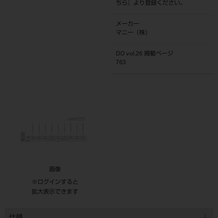
ちら
』より登録ください。
メーカー
マニー（株）
DO vol.26 掲載ページ
763
画像
※ログインすると
拡大表示できます