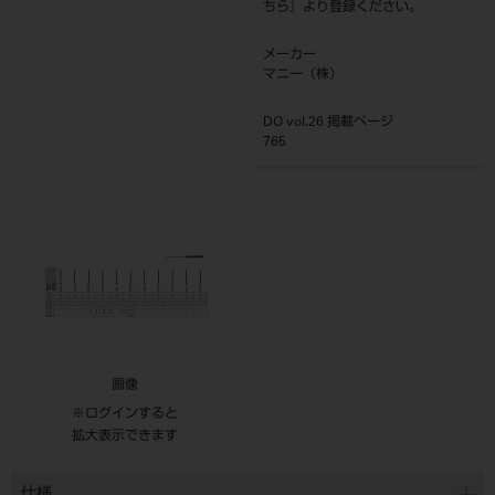
ちら
』より登録ください。
メーカー
マニー（株）
DO vol.26 掲載ページ
765
画像
※ログインすると
拡大表示できます