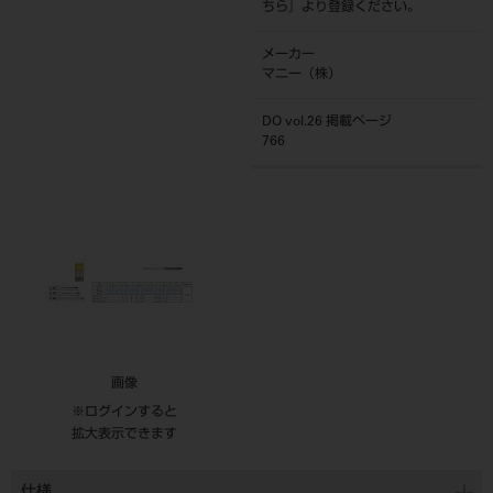
ちら
』より登録ください。
メーカー
マニー（株）
DO vol.26 掲載ページ
766
画像
※ログインすると
拡大表示できます