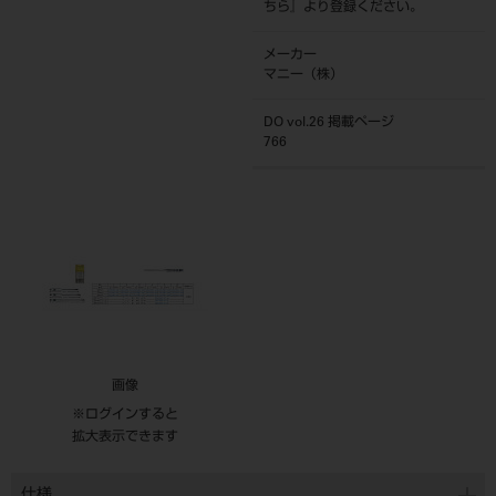
ちら
』より登録ください。
メーカー
マニー（株）
DO vol.26 掲載ページ
766
画像
※ログインすると
拡大表示できます