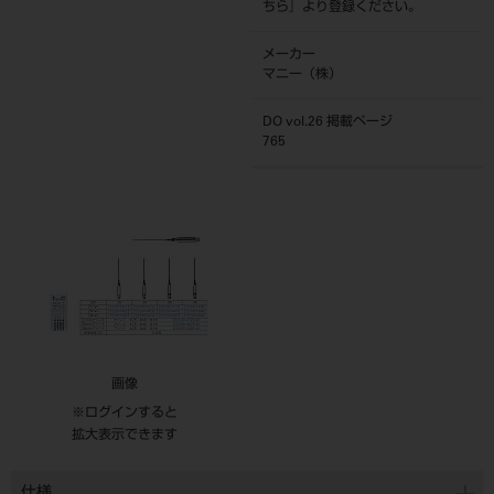
ちら
』より登録ください。
メーカー
マニー（株）
DO vol.26 掲載ページ
765
画像
※ログインすると
拡大表示できます