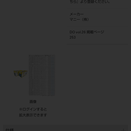
ちら
』より登録ください。
メーカー
マニー（株）
DO vol.26 掲載ページ
253
画像
※ログインすると
拡大表示できます