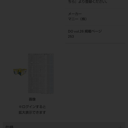
ちら
』より登録ください。
メーカー
マニー（株）
DO vol.26 掲載ページ
253
画像
※ログインすると
拡大表示できます