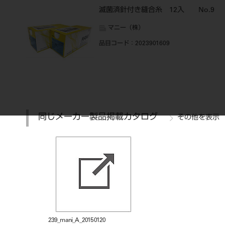
滅菌済針付き縫合糸 12入 No.9
マニー（株）
品目コード
：2023901609
同じメーカー製品掲載カタログ
その他を表示
239_mani_A_20150120