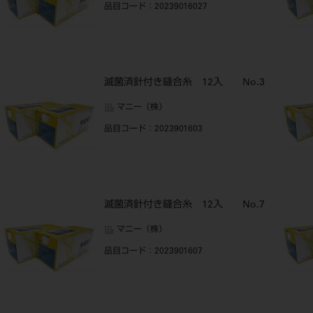
品目コード
：20239016027
滅菌済針付き縫合糸 12入 No.3
マニー（株）
品目コード
：2023901603
滅菌済針付き縫合糸 12入 No.7
マニー（株）
品目コード
：2023901607