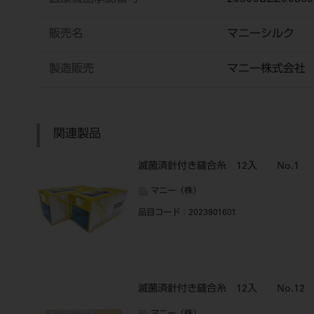
販売名
マニーシルク
製造販売
マニー株式会社
関連製品
滅菌済針付き縫合糸 12入 No.1
マニー（株）
品目コード
：2023901601
滅菌済針付き縫合糸 12入 No.12