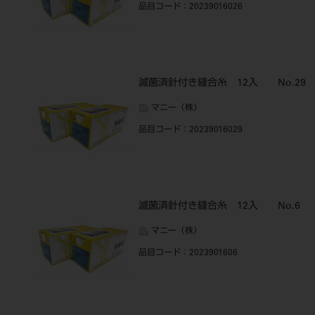
品目コード
：20239016026
滅菌済針付き縫合糸 12入 No.29
マニー（株）
品目コード
：20239016029
滅菌済針付き縫合糸 12入 No.6
マニー（株）
品目コード
：2023901606