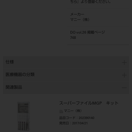
ちら
』より登録ください。
メーカー
マニー（株）
DO vol.26 掲載ページ
748
仕様
医療機器の分類
関連製品
スーパーファイルMGP キット
マニー（株）
品目コード
：202390140
発売日
：2017/04/21