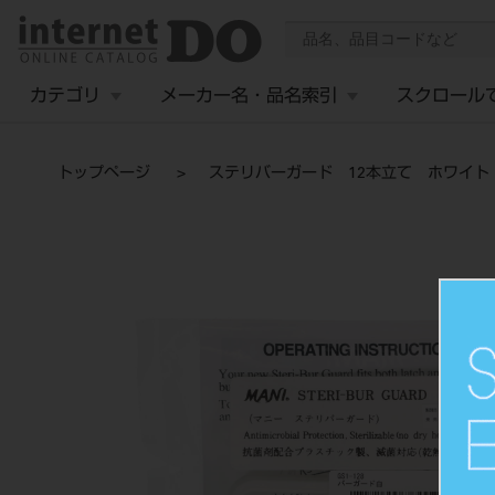
カテゴリ
メーカー名・品名索引
スクロール
トップページ
ステリバーガード 12本立て ホワイト