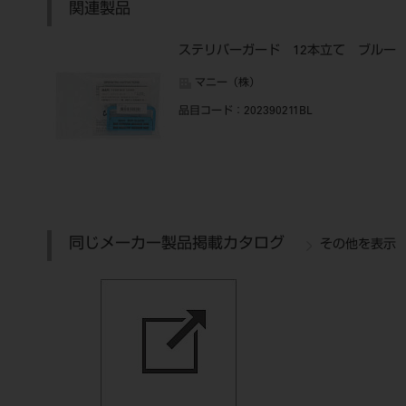
関連製品
ステリバーガード 12本立て ブルー
マニー（株）
品目コード
：202390211BL
同じメーカー製品掲載カタログ
その他を表示