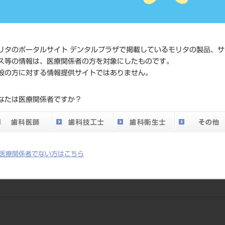
価格の確
標準価格
ネット会
い。
リタのポータルサイト デンタルプラザで掲載しているモリタの製品、サ
メーカー
マニー（
ス等の情報は、医療関係者の方を対象にしたものです。
般の方に対する情報提供サイトではありません。
DO vol.26 掲載ペー
269
なたは医療関係者ですか？
ジ
医療関係者でない方はこちら