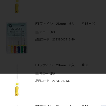
RTファイル 28mm 6入 ＃15－40
マニー（株）
品目コード
：20239040415-40
RTファイル 28mm 6入 ＃30
マニー（株）
品目コード
：20239040430