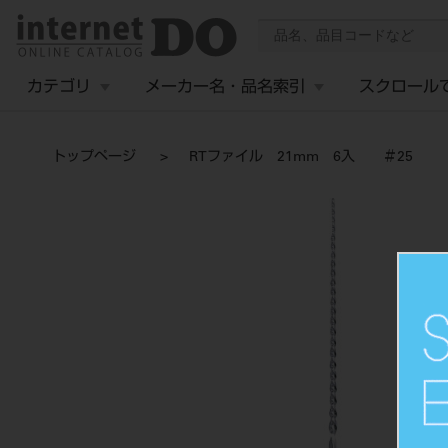
カテゴリ
メーカー名・品名索引
スクロール
トップページ
RTファイル 21mm 6入 ＃25