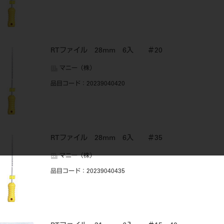
RTファイル 28mm 6入 ＃20
マニー（株）
品目コード
：20239040420
RTファイル 28mm 6入 ＃35
マニー（株）
品目コード
：20239040435