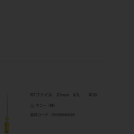
RTファイル 21mm 6入 ＃20
マニー（株）
品目コード
：20239040020