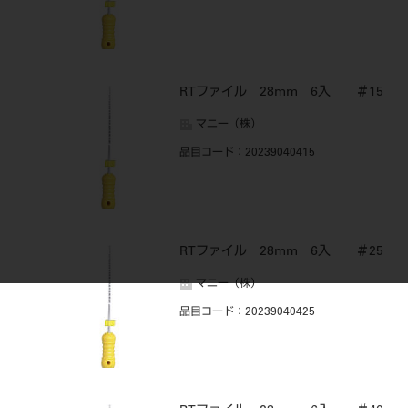
RTファイル 28mm 6入 ＃15
マニー（株）
品目コード
：20239040415
RTファイル 28mm 6入 ＃25
マニー（株）
品目コード
：20239040425