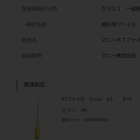
医療機器の分類
クラスⅠ 一般
一般的名称
歯科用ファイル
販売名
マニーＲＴファ
製造販売
マニー株式会社
関連製品
RTファイル 21mm 6入 ＃15
マニー（株）
品目コード
：20239040015