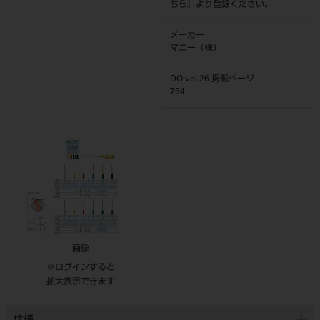
ちら
』より登録ください。
メーカー
マニー（株）
DO vol.26 掲載ページ
754
画像
※ログインすると
拡大表示できます