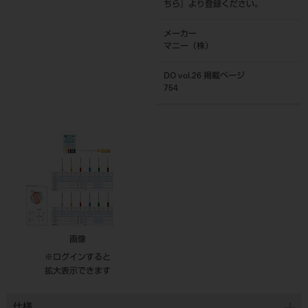
ちら
』より登録ください。
メーカー
マニー（株）
DO vol.26 掲載ページ
754
画像
※ログインすると
拡大表示できます