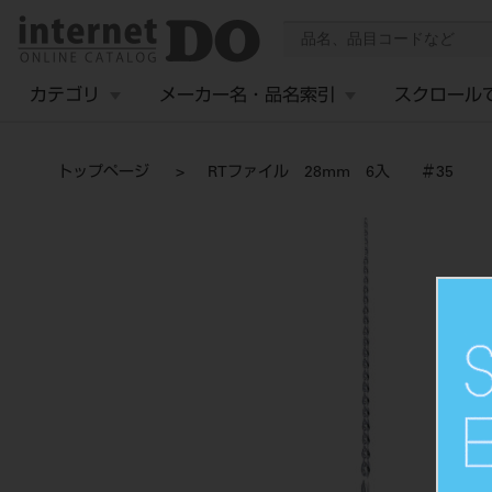
カテゴリ
メーカー名・品名索引
スクロール
トップページ
RTファイル 28mm 6入 ＃35