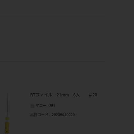
RTファイル 21mm 6入 ＃20
マニー（株）
品目コード
：20239040020