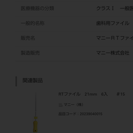
医療機器の分類
クラスⅠ 一般
一般的名称
歯科用ファイル
販売名
マニーＲＴファ
製造販売
マニー株式会社
関連製品
RTファイル 21mm 6入 ＃15
マニー（株）
品目コード
：20239040015