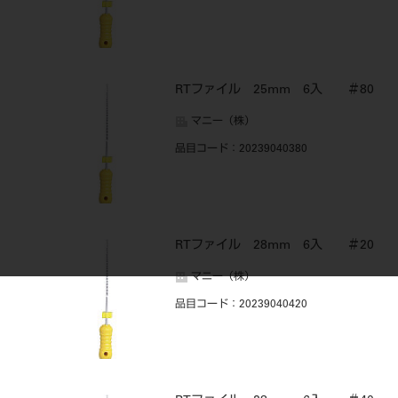
RTファイル 25mm 6入 ＃80
マニー（株）
品目コード
：20239040380
RTファイル 28mm 6入 ＃20
マニー（株）
品目コード
：20239040420