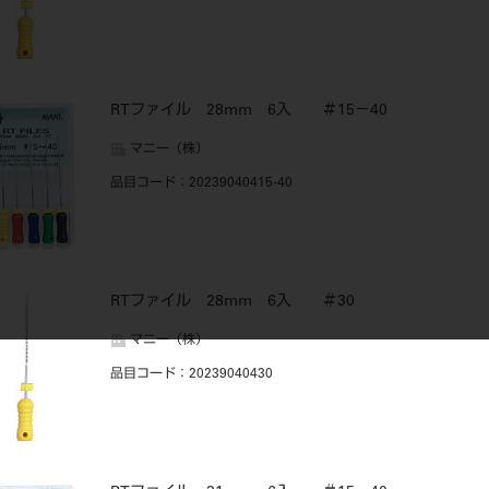
RTファイル 28mm 6入 ＃15－40
マニー（株）
品目コード
：20239040415-40
RTファイル 28mm 6入 ＃30
マニー（株）
品目コード
：20239040430