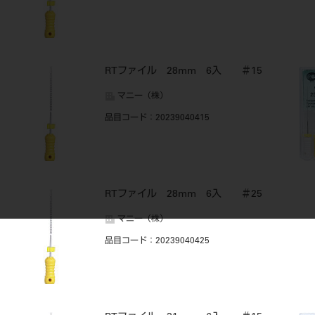
RTファイル 28mm 6入 ＃15
マニー（株）
品目コード
：20239040415
RTファイル 28mm 6入 ＃25
マニー（株）
品目コード
：20239040425