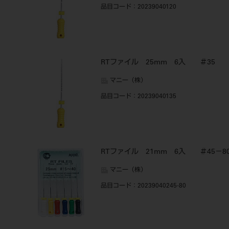
品目コード
：20239040120
RTファイル 25mm 6入 ＃35
マニー（株）
品目コード
：20239040135
RTファイル 21mm 6入 ＃45－8
マニー（株）
品目コード
：20239040245-80