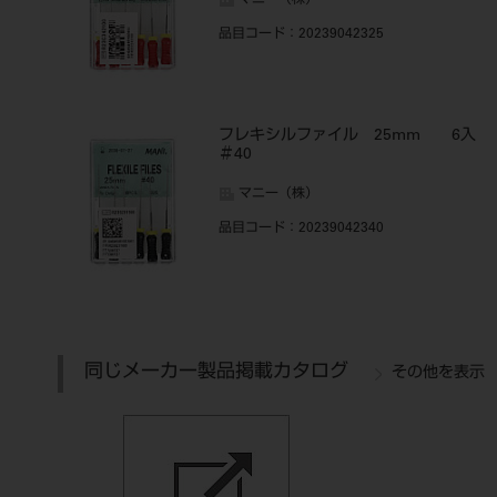
マニー（株）
品目コード
：20239042325
フレキシルファイル 25mm 6入
＃40
マニー（株）
品目コード
：20239042340
同じメーカー製品掲載カタログ
その他を表示