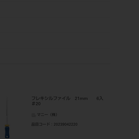
フレキシルファイル 21mm 6入
＃20
マニー（株）
品目コード
：20239042220