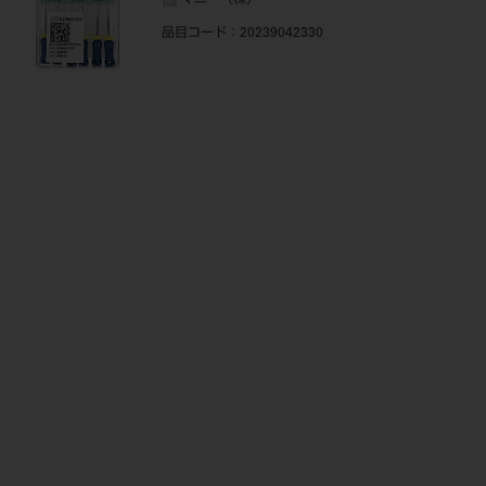
マニー（株）
品目コード
：20239042330