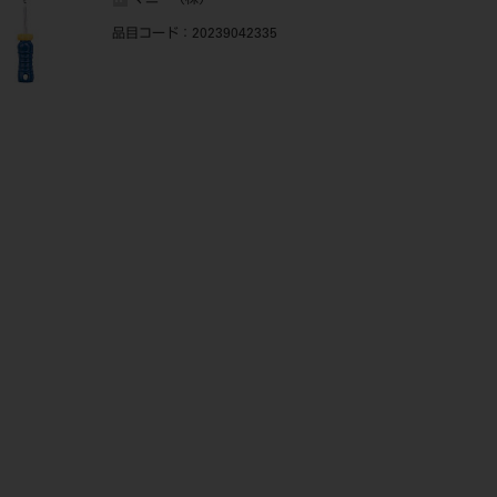
マニー（株）
品目コード
：20239042335