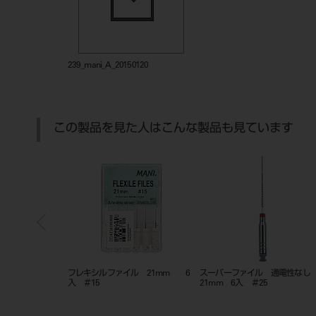
239_mani_A_20150120
この製品を見た人はこんな製品も見ています
キシルファイル 21mm
フレキシルファイル 21mm 6
フレキシルファイル 2
入 ＃35
入 ＃20