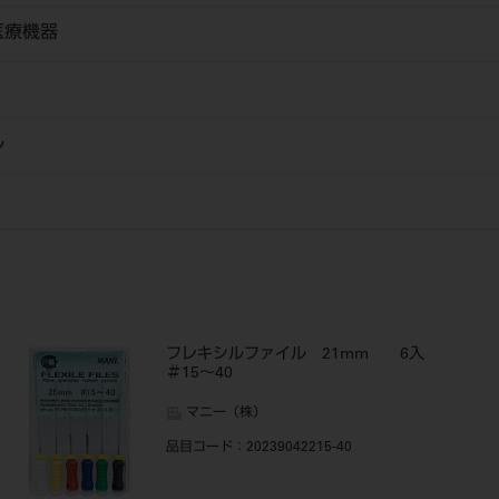
医療機器
ル
フレキシルファイル 21mm 6入
＃15～40
マニー（株）
品目コード
：20239042215-40