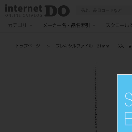
カテゴリ
メーカー名・品名索引
スクロール
トップページ
フレキシルファイル 21mm 6入 ＃