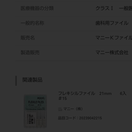
医療機器の分類
クラスⅠ 一般
一般的名称
歯科用ファイル
販売名
マニーＫファイ
製造販売
マニー株式会社
関連製品
フレキシルファイル 21mm 6入
＃15
マニー（株）
品目コード
：20239042215