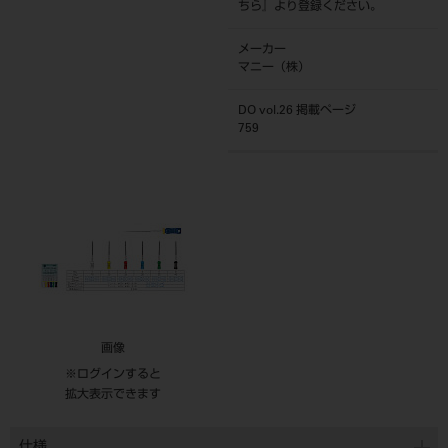
ちら
』より登録ください。
メーカー
マニー（株）
DO vol.26 掲載ページ
759
画像
※ログインすると
拡大表示できます