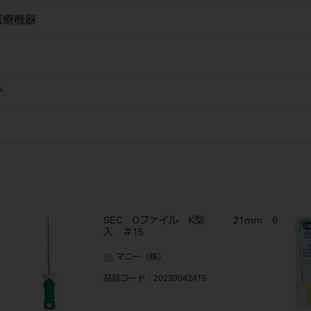
医療機器
ル
SEC Oファイル K型 21mm 6
入 ＃15
マニー（株）
品目コード
：20239042415