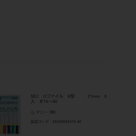
SEC Oファイル K型 21mm 6
入 ＃15～40
マニー（株）
品目コード
：20239042415-40