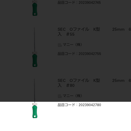
品目コード
：20239042745
SEC Oファイル K型 25mm 6
入 ＃55
マニー（株）
品目コード
：20239042755
SEC Oファイル K型 25mm 6
入 ＃80
マニー（株）
品目コード
：20239042780