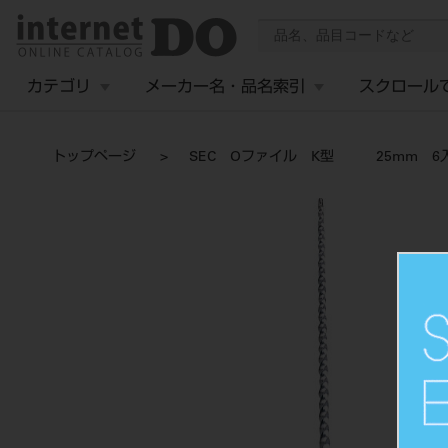
カテゴリ
メーカー名・品名索引
スクロール
トップページ
SEC Oファイル K型 25mm 6入