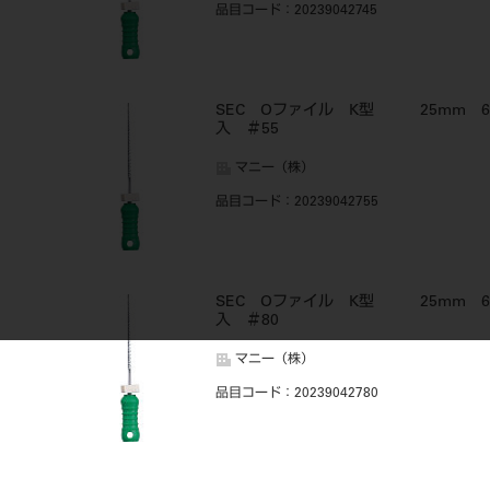
品目コード
：20239042745
SEC Oファイル K型 25mm 6
入 ＃55
マニー（株）
品目コード
：20239042755
SEC Oファイル K型 25mm 6
入 ＃80
マニー（株）
品目コード
：20239042780