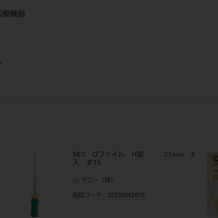
医療機器
ル
6
SEC Oファイル H型 21mm 6
入 ＃15
マニー（株）
品目コード
：20239042815