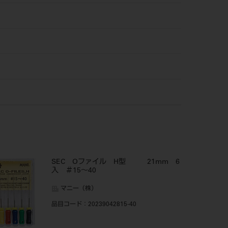
SEC Oファイル H型 21mm 6
入 ＃15～40
マニー（株）
品目コード
：20239042815-40