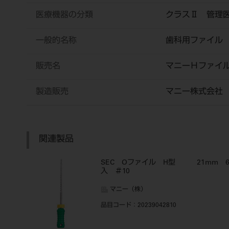
医療機器の分類
クラスⅡ 管理
一般的名称
歯科用ファイル
販売名
マニーＨファイ
製造販売
マニー株式会社
関連製品
SEC Oファイル H型 21mm 
入 ＃10
マニー（株）
品目コード
：20239042810