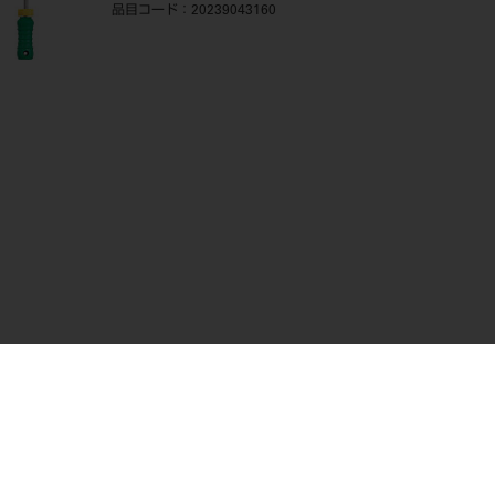
品目コード
：20239043160