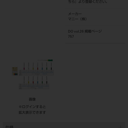
ちら
』より登録ください。
メーカー
マニー（株）
DO vol.26 掲載ページ
757
画像
※ログインすると
拡大表示できます