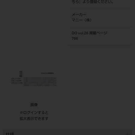
ちら
』より登録ください。
メーカー
マニー（株）
DO vol.26 掲載ページ
766
画像
※ログインすると
拡大表示できます