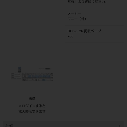
ちら
』より登録ください。
メーカー
マニー（株）
DO vol.26 掲載ページ
766
画像
※ログインすると
拡大表示できます