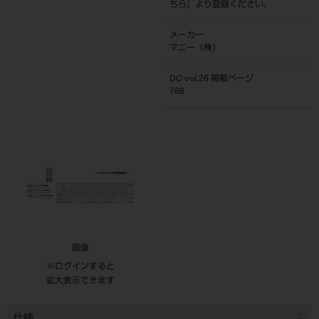
ちら
』より登録ください。
メーカー
マニー（株）
DO vol.26 掲載ページ
766
画像
※ログインすると
拡大表示できます