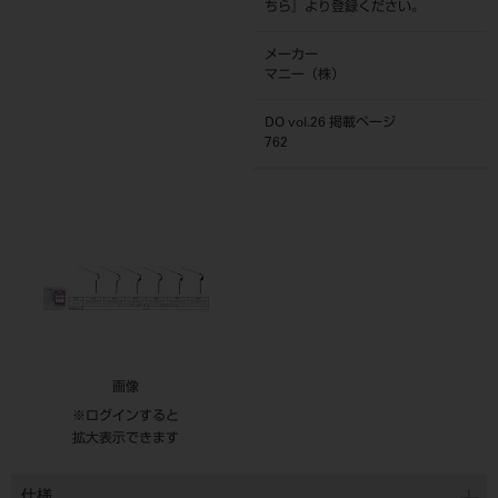
ちら
』より登録ください。
メーカー
マニー（株）
DO vol.26 掲載ページ
762
画像
※ログインすると
拡大表示できます