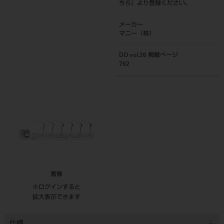
ちら
』より登録ください。
メーカー
マニー（株）
DO vol.26 掲載ページ
762
画像
※ログインすると
拡大表示できます