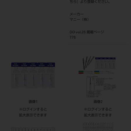
ちら
』より登録ください。
メーカー
マニー（株）
DO vol.26 掲載ページ
776
画像1
画像2
※ログインすると
※ログインすると
拡大表示できます
拡大表示できます