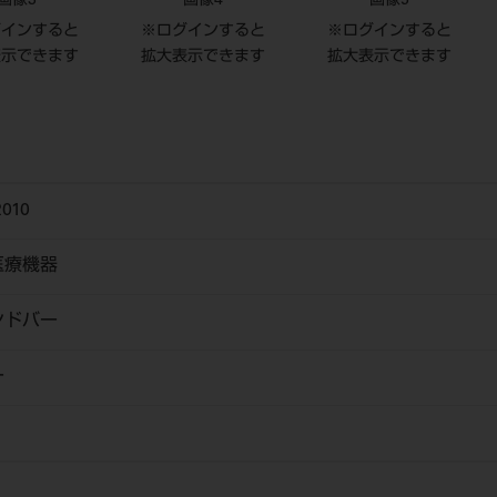
画像3
画像4
画像5
グインすると
※ログインすると
※ログインすると
表示できます
拡大表示できます
拡大表示できます
010
医療機器
ンドバー
ー