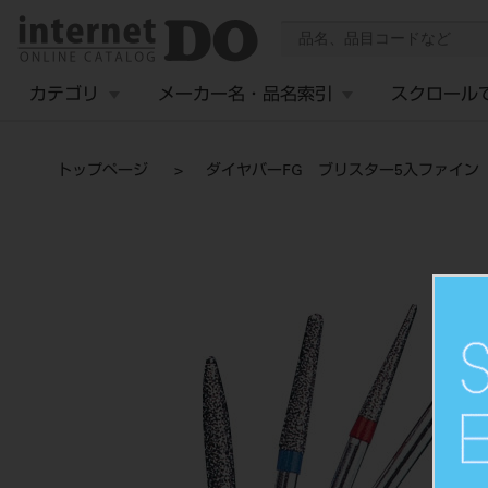
カテゴリ
メーカー名・品名索引
スクロール
トップページ
ダイヤバーFG ブリスター5入ファイン C