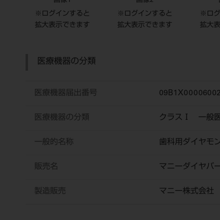
画像1
画像2
※ログインすると
※ログインすると
※ロ
拡大表示できます
拡大表示できます
拡大
医療機器の分類
医療機器届出番号
09B1X00006002
医療機器の分類
クラスⅠ 一般
一般的名称
歯科用ダイヤモ
販売名
マニーダイヤバ
製造販売
マニー株式会社