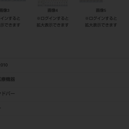
画像3
画像4
画像5
グインすると
※ログインすると
※ログインすると
表示できます
拡大表示できます
拡大表示できます
010
医療機器
ンドバー
ー