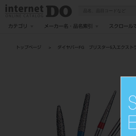
カテゴリ
メーカー名・品名索引
スクロール
トップページ
ダイヤバーFG ブリスター5入エクストラフ