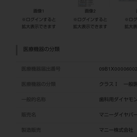
画像1
画像2
※ログインすると
※ログインすると
※ロ
拡大表示できます
拡大表示できます
拡大
医療機器の分類
医療機器届出番号
09B1X00006002
医療機器の分類
クラスⅠ 一般
一般的名称
歯科用ダイヤモ
販売名
マニーダイヤバ
製造販売
マニー株式会社