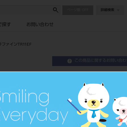
ページ数
詳細検索
で探す
お問い合わせ
ァインTR11EF
この商品に関するお問い合わ
ダイヤバーFG ブリスタ
TR11EF
Fg Diamond Instrument
歯科用ダイヤモンドバー
品目コード
2024906