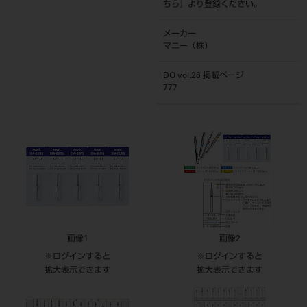
ちら
』より登録ください。
メーカー
マニー（株）
DO vol.26 掲載ページ
777
画像1
画像2
※ログインすると
※ログインすると
拡大表示できます
拡大表示できます