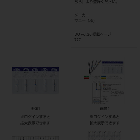
ちら
』より登録ください。
メーカー
マニー（株）
DO vol.26 掲載ページ
777
画像1
画像2
※ログインすると
※ログインすると
拡大表示できます
拡大表示できます