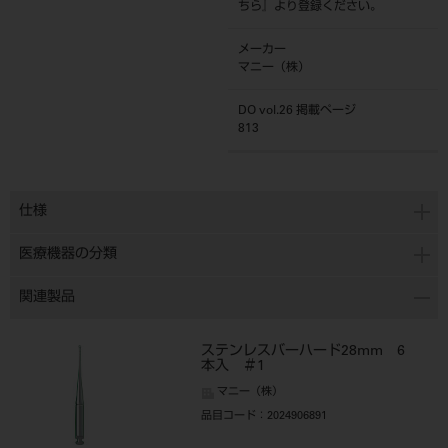
ちら
』より登録ください。
メーカー
マニー（株）
DO vol.26 掲載ページ
813
仕様
医療機器の分類
関連製品
ステンレスバーハード28mm 6
本入 ＃1
マニー（株）
品目コード
：2024906891