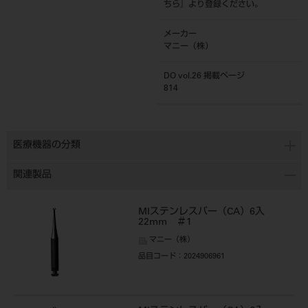
ちら
』より登録ください。
メーカー
マニー（株）
DO vol.26 掲載ページ
814
医療機器の分類
関連製品
MIステンレスバー（CA）6入
22mm ＃1
マニー（株）
品目コード
：2024906961