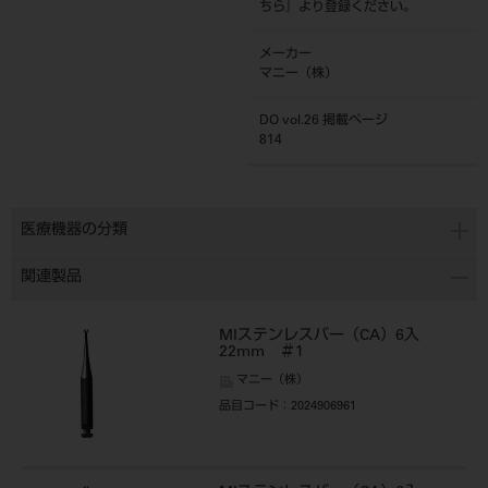
ちら
』より登録ください。
メーカー
マニー（株）
DO vol.26 掲載ページ
814
医療機器の分類
関連製品
MIステンレスバー（CA）6入
22mm ＃1
マニー（株）
品目コード
：2024906961