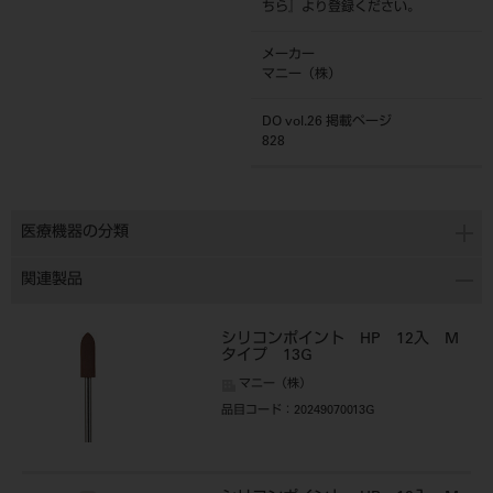
ちら
』より登録ください。
メーカー
マニー（株）
DO vol.26 掲載ページ
828
医療機器の分類
関連製品
シリコンポイント HP 12入 M
タイプ 13G
マニー（株）
品目コード
：20249070013G