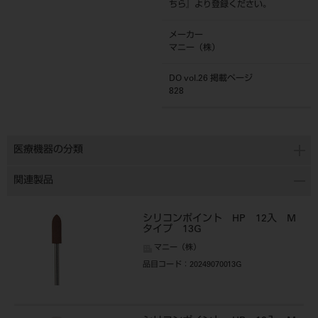
ちら
』より登録ください。
メーカー
マニー（株）
DO vol.26 掲載ページ
828
医療機器の分類
関連製品
シリコンポイント HP 12入 M
タイプ 13G
マニー（株）
品目コード
：20249070013G