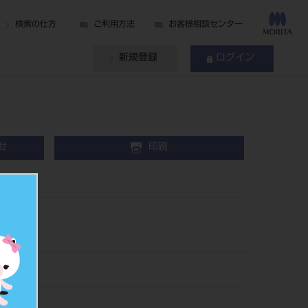
検索の仕方
ご利用方法
お客様相談センター
新規登録
ログイン
せ
印刷
50
850196