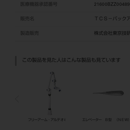
医療機器承認番号
21600BZZ00489
販売名
ＴＣＳ－バック
製造販売
株式会社東京技
この製品を見た人はこんな製品も見ています
ス
フリーアーム・アルテオ-I
エレベーター Ｂ型 （ＮＥＷ