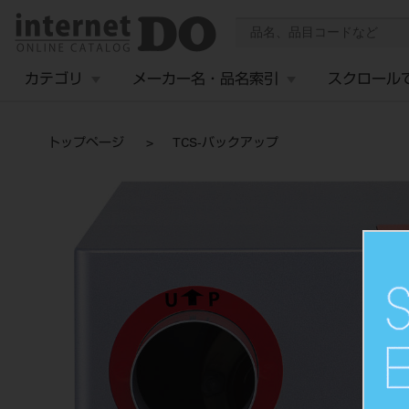
カテゴリ
メーカー名・品名索引
スクロール
トップページ
TCS-バックアップ